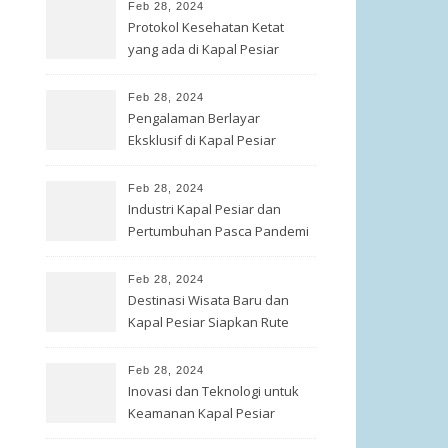
Feb 28, 2024
Protokol Kesehatan Ketat
yang ada di Kapal Pesiar
Feb 28, 2024
Pengalaman Berlayar
Eksklusif di Kapal Pesiar
Mewah
Feb 28, 2024
Industri Kapal Pesiar dan
Pertumbuhan Pasca Pandemi
Feb 28, 2024
Destinasi Wisata Baru dan
Kapal Pesiar Siapkan Rute
Menarik
Feb 28, 2024
Inovasi dan Teknologi untuk
Keamanan Kapal Pesiar