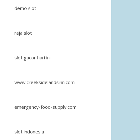
demo slot
raja slot
slot gacor hari ini
www.creeksidelandsinn.com
emergency-food-supply.com
slot indonesia