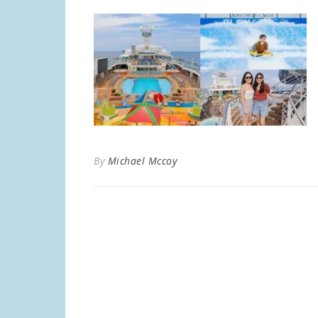
By
Michael Mccoy