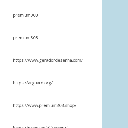
premium303
premium303
https://www.geradordesenha.com/
https://arguard.org/
https://www.premium303.shop/
https://premium303.cymru/