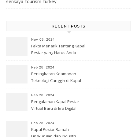
senkaya-tourism-turkey
RECENT POSTS
Nov 08, 2024
Fakta Menarik Tentang Kapal
Pesiar yang Harus Anda
Ketahui
Feb 28, 2024
Peningkatan Keamanan
Teknologi Canggih di Kapal
Pesiar
Feb 28, 2024
Pengalaman Kapal Pesiar
Virtual Baru di Era Digital
Feb 28, 2024
Kapal Pesiar Ramah
Lingkungan dan Industri