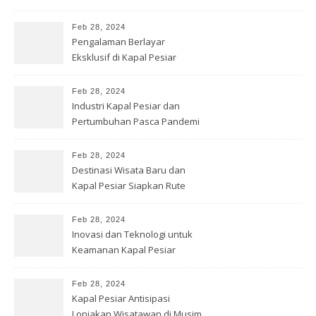
Feb 28, 2024
Pengalaman Berlayar
Eksklusif di Kapal Pesiar
Mewah
Feb 28, 2024
Industri Kapal Pesiar dan
Pertumbuhan Pasca Pandemi
Feb 28, 2024
Destinasi Wisata Baru dan
Kapal Pesiar Siapkan Rute
Menarik
Feb 28, 2024
Inovasi dan Teknologi untuk
Keamanan Kapal Pesiar
Feb 28, 2024
Kapal Pesiar Antisipasi
Lonjakan Wisatawan di Musim