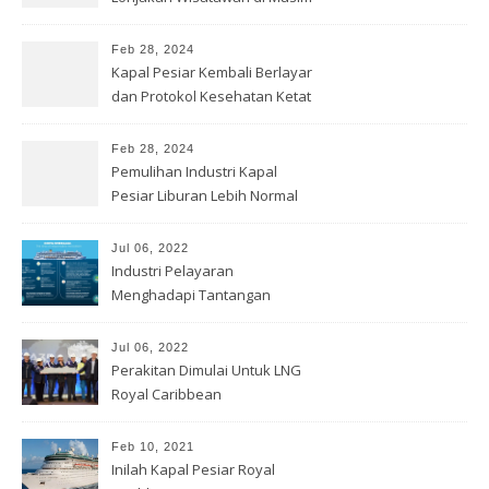
Panas
Feb 28, 2024
Kapal Pesiar Kembali Berlayar
dan Protokol Kesehatan Ketat
Feb 28, 2024
Pemulihan Industri Kapal
Pesiar Liburan Lebih Normal
Jul 06, 2022
Industri Pelayaran
Menghadapi Tantangan
Keberlanjutan dan Kru
Jul 06, 2022
Perakitan Dimulai Untuk LNG
Royal Caribbean
Feb 10, 2021
Inilah Kapal Pesiar Royal