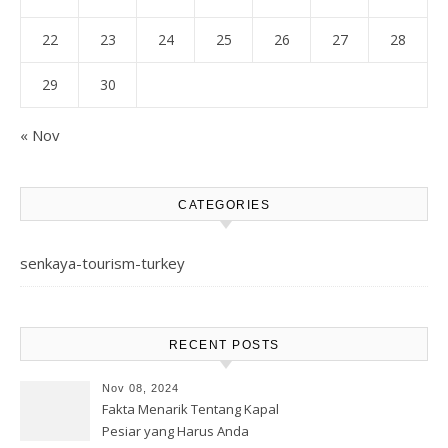
22
23
24
25
26
27
28
29
30
« Nov
CATEGORIES
senkaya-tourism-turkey
RECENT POSTS
Nov 08, 2024
Fakta Menarik Tentang Kapal
Pesiar yang Harus Anda