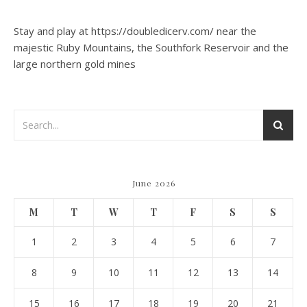
Stay and play at
https://doubledicerv.com/
near the
majestic Ruby Mountains, the Southfork Reservoir and the
large northern gold mines
June 2026
M
T
W
T
F
S
S
1
2
3
4
5
6
7
8
9
10
11
12
13
14
15
16
17
18
19
20
21