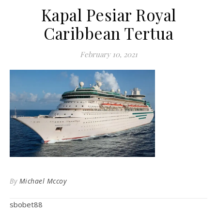
Kapal Pesiar Royal
Caribbean Tertua
February 10, 2021
By
Michael Mccoy
sbobet88