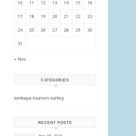
10
11
12
13
14
15
16
17
18
19
20
21
22
23
24
25
26
27
28
29
30
31
« Nov
CATEGORIES
senkaya-tourism-turkey
RECENT POSTS
Nov 08, 2024