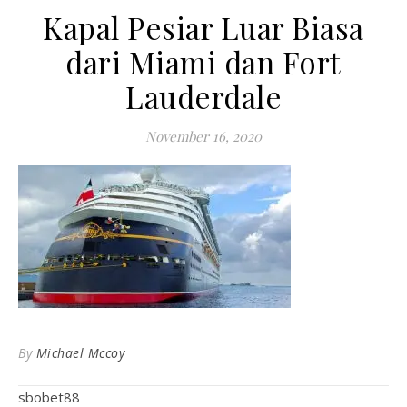
Kapal Pesiar Luar Biasa
dari Miami dan Fort
Lauderdale
November 16, 2020
By
Michael Mccoy
sbobet88