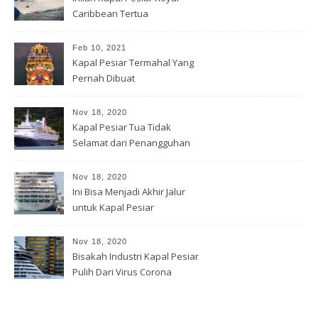
Caribbean Tertua
Feb 10, 2021
Kapal Pesiar Termahal Yang
Pernah Dibuat
Nov 18, 2020
Kapal Pesiar Tua Tidak
Selamat dari Penangguhan
Covid-19
Nov 18, 2020
Ini Bisa Menjadi Akhir Jalur
untuk Kapal Pesiar
Nov 18, 2020
Bisakah Industri Kapal Pesiar
Pulih Dari Virus Corona