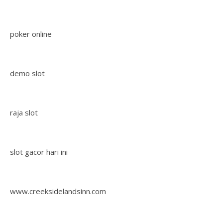
poker online
demo slot
raja slot
slot gacor hari ini
www.creeksidelandsinn.com