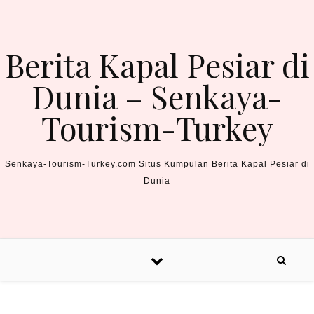
Skip to content
Berita Kapal Pesiar di
Dunia – Senkaya-
Tourism-Turkey
Senkaya-Tourism-Turkey.com Situs Kumpulan Berita Kapal Pesiar di
Dunia