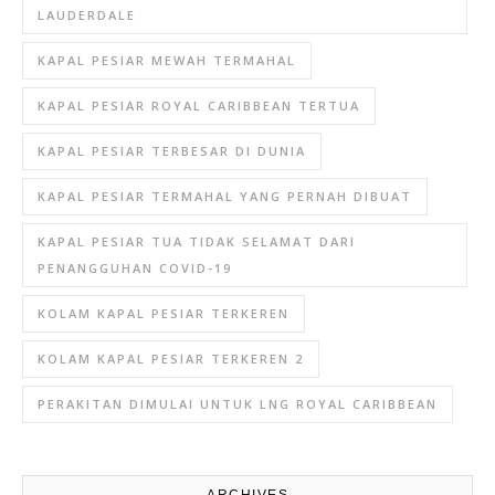
LAUDERDALE
KAPAL PESIAR MEWAH TERMAHAL
KAPAL PESIAR ROYAL CARIBBEAN TERTUA
KAPAL PESIAR TERBESAR DI DUNIA
KAPAL PESIAR TERMAHAL YANG PERNAH DIBUAT
KAPAL PESIAR TUA TIDAK SELAMAT DARI
PENANGGUHAN COVID-19
KOLAM KAPAL PESIAR TERKEREN
KOLAM KAPAL PESIAR TERKEREN 2
PERAKITAN DIMULAI UNTUK LNG ROYAL CARIBBEAN