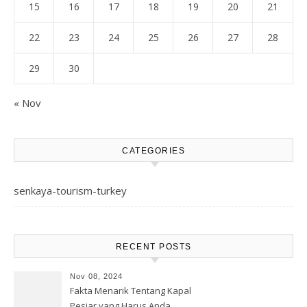
15
16
17
18
19
20
21
22
23
24
25
26
27
28
29
30
« Nov
CATEGORIES
senkaya-tourism-turkey
RECENT POSTS
Nov 08, 2024
Fakta Menarik Tentang Kapal
Pesiar yang Harus Anda